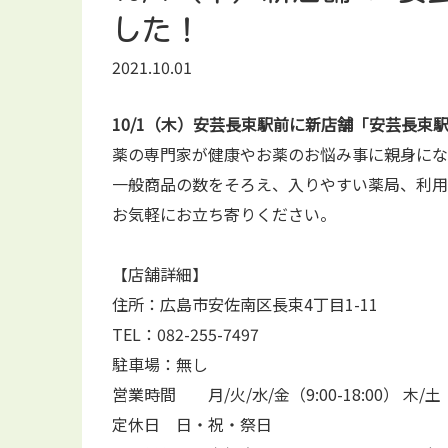
した！
2021.10.01
10/1（木）安芸長束駅前に新店舗「安芸長束
薬の専門家が健康やお薬のお悩み事に親身にな
一般商品の数をそろえ、入りやすい薬局、利用
お気軽にお立ち寄りください。
【店舗詳細】
住所：広島市安佐南区長束4丁目1-11
TEL：082-255-7497
駐車場：無し
営業時間 月/火/水/金（9:00-18:00） 木/土（9
定休日 日・祝・祭日