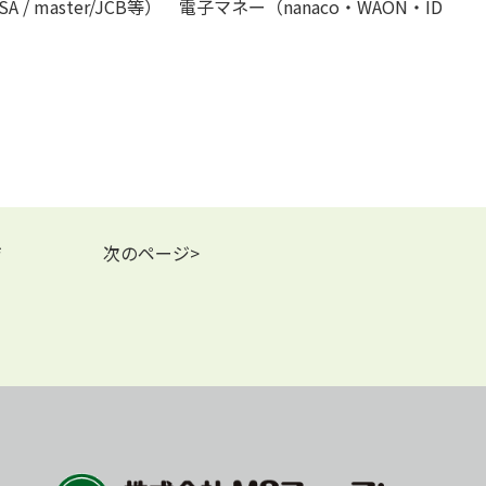
master/JCB等） 電子マネー（nanaco・WAON・ID
ジ
次のページ>