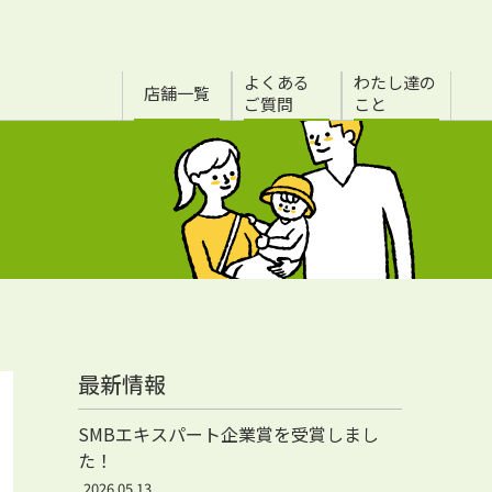
よくある
わたし達の
店舗一覧
ご質問
こと
最新情報
SMBエキスパート企業賞を受賞しまし
た！
2026.05.13