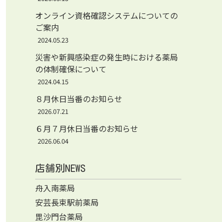
オンライン資格確認システムについての
ご案内
2024.05.23
災害や新興感染症の発生時における薬局
の体制確保について
2024.04.15
８月休日当番のお知らせ
2026.07.21
６月７月休日当番のお知らせ
2026.06.04
店舗別NEWS
舟入南薬局
安芸長束駅前薬局
毘沙門台薬局