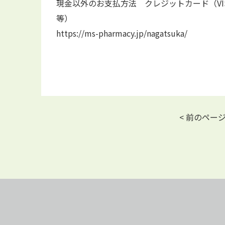
現金以外のお支払方法 クレジットカード（VISA / 
等）
https://ms-pharmacy.jp/nagatsuka/
< 前のペー