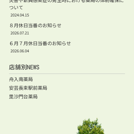
災害や新興感染症の発生時における薬局の体制確保に
ついて
2024.04.15
８月休日当番のお知らせ
2026.07.21
６月７月休日当番のお知らせ
2026.06.04
店舗別NEWS
舟入南薬局
安芸長束駅前薬局
毘沙門台薬局