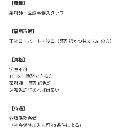
【職種】
薬剤師・医療事務スタッフ
【雇用形態】
正社員・パート・役員（薬剤師かつ独立志向の方）
【資格】
学生不可
1年以上勤務できる方
薬剤師‥.薬剤師免許
運転免許証あれば尚良い
【待遇】
各種保険完備
→社会保険加入も可能(条件による)