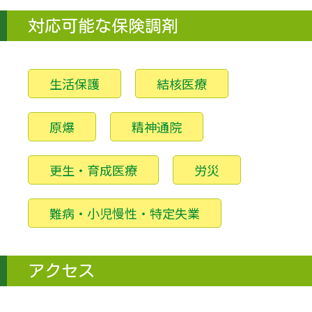
対応可能な保険調剤
生活保護
結核医療
原爆
精神通院
更生・育成医療
労災
難病・小児慢性・特定失業
アクセス