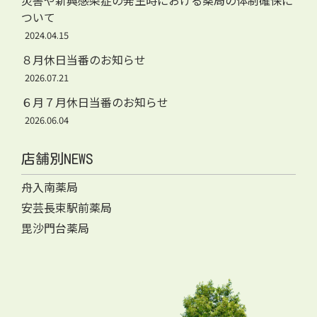
災害や新興感染症の発生時における薬局の体制確保に
ついて
2024.04.15
８月休日当番のお知らせ
2026.07.21
６月７月休日当番のお知らせ
2026.06.04
店舗別NEWS
舟入南薬局
安芸長束駅前薬局
毘沙門台薬局